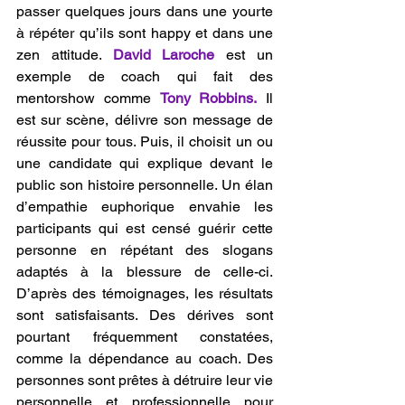
passer quelques jours dans une yourte 
à répéter qu’ils sont happy et dans une 
zen attitude. 
David Laroche
 est un 
exemple de coach qui fait des 
mentorshow comme 
Tony Robbins.
 Il 
est sur scène, délivre son message de 
réussite pour tous. Puis, il choisit un ou 
une candidate qui explique devant le 
public son histoire personnelle. Un élan 
d’empathie euphorique envahie les 
participants qui est censé guérir cette 
personne en répétant des slogans 
adaptés à la blessure de celle-ci. 
D’après des témoignages, les résultats 
sont satisfaisants. Des dérives sont 
pourtant fréquemment constatées, 
comme la dépendance au coach. Des 
personnes sont prêtes à détruire leur vie 
personnelle et professionnelle pour 