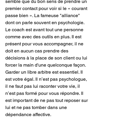
semble que du bon sens de prendre un 
premier contact pour voir si le « courant 
passe bien ». La fameuse "alliance" 
dont on parle souvent en psychologie.  
Le coach est avant tout une personne 
comme avec des outils en plus. Il est 
présent pour vous accompagner, il ne 
doit en aucun cas prendre des 
décisions à la place de son client ou lui 
forcer la main d'une quelconque façon.
Garder un libre arbitre est essentiel. Il 
est votre égal. Il n’est pas psychologue, 
il ne faut pas lui raconter votre vie, il 
n’est pas formé pour vous répondre. Il 
est important de ne pas tout reposer sur 
lui et ne pas tomber dans une 
dépendance affective.
Cette analyse ne concerne que mon 
point de vue.