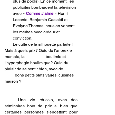
plus de poids). En ce moment, les 
publicités bombardent la télévision 
avec « 
Comme J’aime 
» Henri 
Leconte, Benjamin Castaldi et 
Evelyne Thomas, nous en vantent 
les mérites avec ardeur et 
conviction.
        Le culte de la silhouette parfaite ! 
Mais à quels prix? Quid de l'anorexie 
mentale, la 		boulimie et 
l'hyperphagie boulimique? Quid du 
plaisir de se sentir bien, avec de 		 
 	bons petits plats variés, cuisinés 
maison ? 
	Une vie réussie, avec des 
séminaires hors de prix si bien que 
certaines personnes s’endettent pour 