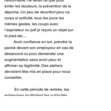
raisonnable, ne serait ce que pour 
éviter les douleurs, la prévention de la 
déprime. Un peu de réconfort pour ce 
corps si sollicité, tous les jours les 
mêmes gestes, les coups avec 
l’aspirateur ou paf je reçois un objet sur 
le pied etc....
         Avoir confiance en soi, prendre la 
parole devant son employeur en cas de 
désaccord ou pour demander une 
augmentation sans avoir peur et 
affirmer sa légitimité. Des ateliers 
devraient être mis en place pour nous 
conseiller.
	En cette période de rentrée, les 
entreprises multiplient les publicités 
pour les employés de maisons 
(nouvelle appellation qui n’empêchent 