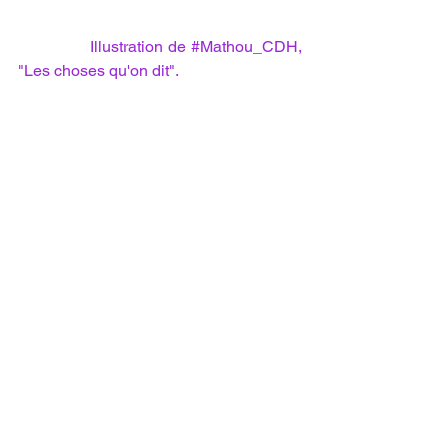
   Illustration de 
#Mathou_CDH
, 
"Les choses qu'on dit".